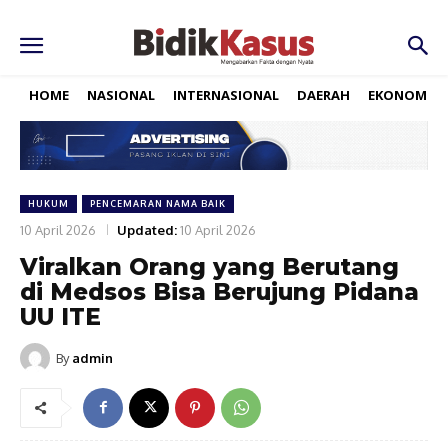
HOME
NASIONAL
INTERNASIONAL
DAERAH
EKONOMI
HUKUM
PENCEMARAN NAMA BAIK
10 April 2026
Updated:
10 April 2026
Viralkan Orang yang Berutang
di Medsos Bisa Berujung Pidana
UU ITE
By
admin