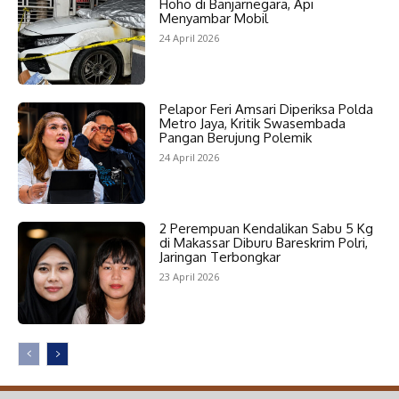
Hoho di Banjarnegara, Api
Menyambar Mobil
24 April 2026
Pelapor Feri Amsari Diperiksa Polda
Metro Jaya, Kritik Swasembada
Pangan Berujung Polemik
24 April 2026
2 Perempuan Kendalikan Sabu 5 Kg
di Makassar Diburu Bareskrim Polri,
Jaringan Terbongkar
23 April 2026