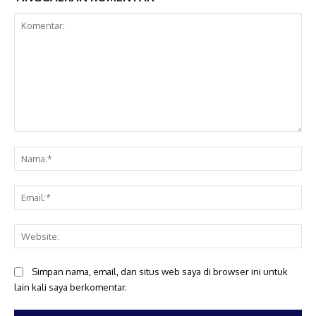
Komentar:
Na
Ema
Web
Simpan nama, email, dan situs web saya di browser ini untuk
lain kali saya berkomentar.