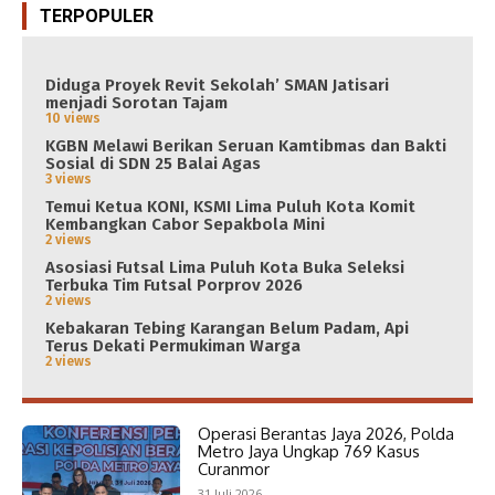
TERPOPULER
Diduga Proyek Revit Sekolah’ SMAN Jatisari
menjadi Sorotan Tajam
10 views
KGBN Melawi Berikan Seruan Kamtibmas dan Bakti
Sosial di SDN 25 Balai Agas
3 views
Temui Ketua KONI, KSMI Lima Puluh Kota Komit
Kembangkan Cabor Sepakbola Mini
2 views
Asosiasi Futsal Lima Puluh Kota Buka Seleksi
Terbuka Tim Futsal Porprov 2026
2 views
Kebakaran Tebing Karangan Belum Padam, Api
Terus Dekati Permukiman Warga
2 views
Operasi Berantas Jaya 2026, Polda
Metro Jaya Ungkap 769 Kasus
Curanmor
31 Juli 2026