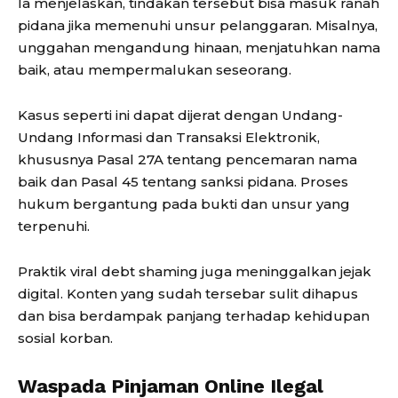
Ia menjelaskan, tindakan tersebut bisa masuk ranah
pidana jika memenuhi unsur pelanggaran. Misalnya,
unggahan mengandung hinaan, menjatuhkan nama
baik, atau mempermalukan seseorang.
Kasus seperti ini dapat dijerat dengan
Undang-
Undang Informasi dan Transaksi Elektronik
,
khususnya Pasal 27A tentang pencemaran nama
baik dan Pasal 45 tentang sanksi pidana. Proses
hukum bergantung pada bukti dan unsur yang
terpenuhi.
Praktik viral debt shaming juga meninggalkan jejak
digital. Konten yang sudah tersebar sulit dihapus
dan bisa berdampak panjang terhadap kehidupan
sosial korban.
Waspada Pinjaman Online Ilegal