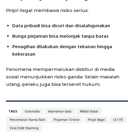
Pinjol ilegal membawa risiko serius:
Data pribadi bisa dicuri dan disalahgunakan
Bunga pinjaman bisa melonjak tanpa batas
Penagihan dilakukan dengan tekanan hingga
kekerasan
Fenomena mempermalukan debitur di media
sosial menunjukkan risiko ganda. Selain masalah
utang, pelaku juga bisa terseret hukum.
TAGS
Gorontalo
keamanan data
Media Sosial
Pencemaran Nama Baik
Pinjaman Online
Pinjol Ilegal
UU ITE
Viral Debt Shaming