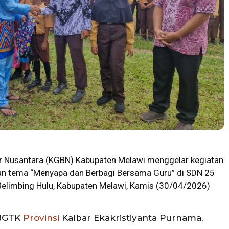
r Nusantara (KGBN) Kabupaten Melawi menggelar kegiatan
an tema “Menyapa dan Berbagi Bersama Guru” di SDN 25
Belimbing Hulu, Kabupaten Melawi, Kamis (30/04/2026)
 BGTK
Provinsi
Kalbar Ekakristiyanta Purnama,