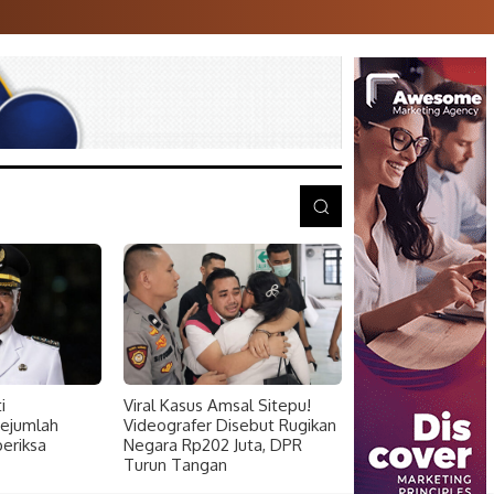
i
Viral Kasus Amsal Sitepu!
Sejumlah
Videografer Disebut Rugikan
periksa
Negara Rp202 Juta, DPR
Turun Tangan