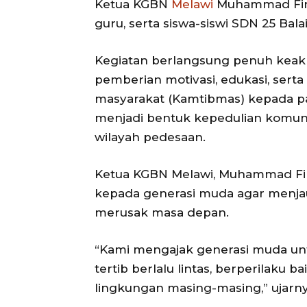
Ketua KGBN
Melawi
Muhammad Firma
guru, serta siswa-siswi SDN 25 Bala
Kegiatan berlangsung penuh keak
pemberian motivasi, edukasi, ser
masyarakat (Kamtibmas) kepada para 
menjadi bentuk kepedulian komuni
wilayah pedesaan.
Ketua KGBN Melawi, Muhammad F
kepada generasi muda agar menjau
merusak masa depan.
“Kami mengajak generasi muda unt
tertib berlalu lintas, berperilaku 
lingkungan masing-masing,” ujarny