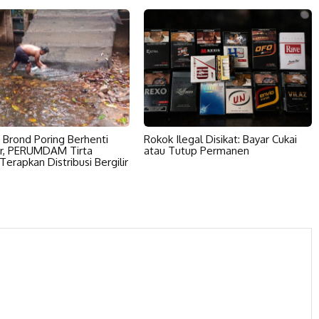
u Brond Poring Berhenti
Rokok Ilegal Disikat: Bayar Cukai
r, PERUMDAM Tirta
atau Tutup Permanen
erapkan Distribusi Bergilir