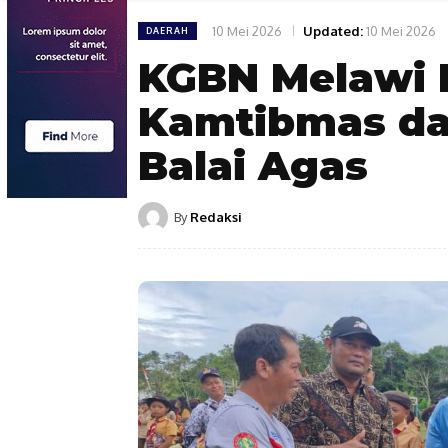
10 Mei 2026
Updated:
10 Mei 2026
DAERAH
KGBN Melawi 
Kamtibmas dan
Balai Agas
By
Redaksi