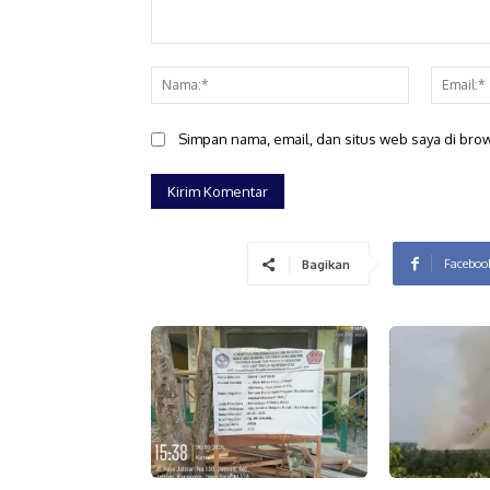
Komentar:
Nama:*
Simpan nama, email, dan situs web saya di brows
Faceboo
Bagikan