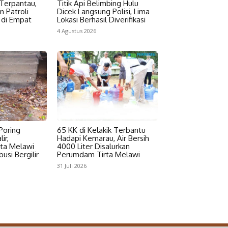
 Terpantau,
Titik Api Belimbing Hulu
n Patroli
Dicek Langsung Polisi, Lima
 di Empat
Lokasi Berhasil Diverifikasi
4 Agustus 2026
Poring
65 KK di Kelakik Terbantu
ir,
Hadapi Kemarau, Air Bersih
ta Melawi
4000 Liter Disalurkan
usi Bergilir
Perumdam Tirta Melawi
31 Juli 2026