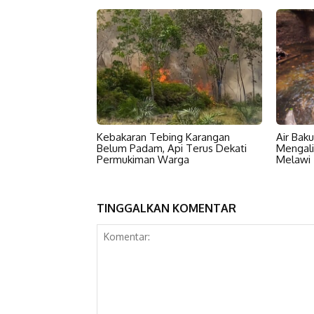
Kebakaran Tebing Karangan
Air Bak
Belum Padam, Api Terus Dekati
Mengali
Permukiman Warga
Melawi T
TINGGALKAN KOMENTAR