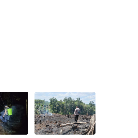
ebsite: