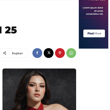
N 25
Bagikan