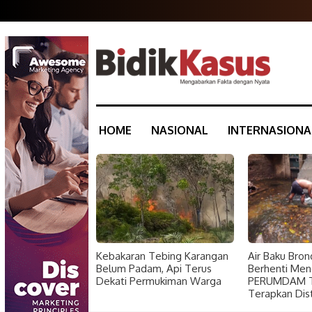
HOME
NASIONAL
INTERNASIONA
Kebakaran Tebing Karangan
Air Baku Bron
Belum Padam, Api Terus
Berhenti Meng
Dekati Permukiman Warga
PERUMDAM Ti
Terapkan Distr