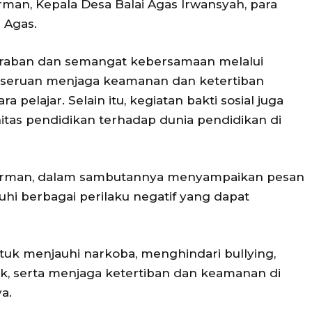
n, Kepala Desa Balai Agas Irwansyah, para
i Agas.
raban dan semangat kebersamaan melalui
ta seruan menjaga keamanan dan ketertiban
pelajar. Selain itu, kegiatan bakti sosial juga
tas pendidikan terhadap dunia pendidikan di
irman, dalam sambutannya menyampaikan pesan
hi berbagai perilaku negatif yang dapat
uk menjauhi narkoba, menghindari bullying,
baik, serta menjaga ketertiban dan keamanan di
a.