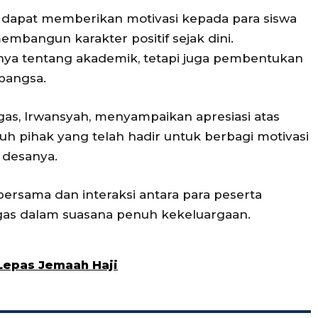
t dapat memberikan motivasi kepada para siswa
embangun karakter positif sejak dini.
nya tentang akademik, tetapi juga pembentukan
bangsa.
Agas, Irwansyah, menyampaikan apresiasi atas
h pihak yang telah hadir untuk berbagi motivasi
 desanya.
bersama dan interaksi antara para peserta
Agas dalam suasana penuh kekeluargaan.
Lepas Jemaah Haji