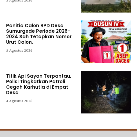
Panitia Calon BPD Desa
Sumurgede Periode 2026–
2034 Sah Tetapkan Nomor
Urut Calon.
5 Agustus 2026
Titik Api Sayan Terpantau,
Polisi Tingkatkan Patroli
Cegah Karhutla di Empat
Desa
4 Agustus 2026