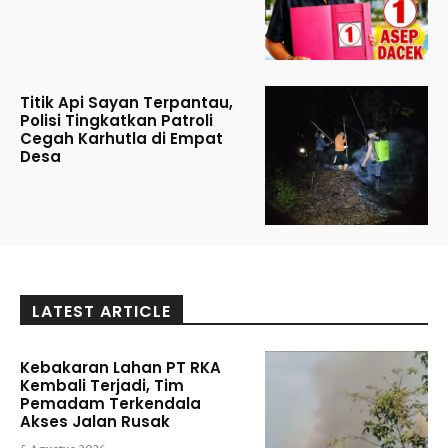
Titik Api Sayan Terpantau,
Polisi Tingkatkan Patroli
Cegah Karhutla di Empat
Desa
LATEST ARTICLE
Kebakaran Lahan PT RKA
Kembali Terjadi, Tim
Pemadam Terkendala
Akses Jalan Rusak
5 Agustus 2026