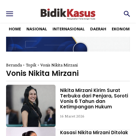
HOME
NASIONAL
INTERNASIONAL
DAERAH
EKONOMI
Beranda
Topik
Vonis Nikita Mirzani
Vonis Nikita Mirzani
Nikita Mirzani Kirim Surat
Terbuka dari Penjara, Soroti
Vonis 6 Tahun dan
Ketimpangan Hukum
16 Maret 2026
Kasasi Nikita Mirzani Ditolak