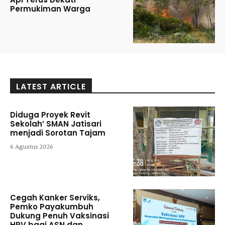
Permukiman Warga
LATEST ARTICLE
Diduga Proyek Revit
Sekolah’ SMAN Jatisari
menjadi Sorotan Tajam
6 Agustus 2026
Cegah Kanker Serviks,
Pemko Payakumbuh
Dukung Penuh Vaksinasi
HPV bagi ASN dan