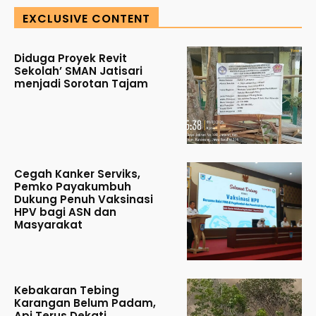
EXCLUSIVE CONTENT
Diduga Proyek Revit
Sekolah’ SMAN Jatisari
menjadi Sorotan Tajam
Cegah Kanker Serviks,
Pemko Payakumbuh
Dukung Penuh Vaksinasi
HPV bagi ASN dan
Masyarakat
Kebakaran Tebing
Karangan Belum Padam,
Api Terus Dekati