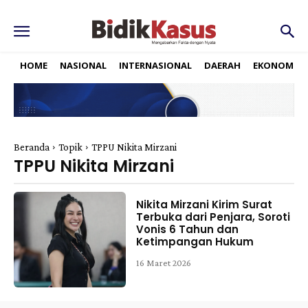
HOME
NASIONAL
INTERNASIONAL
DAERAH
EKONOMI
Beranda
Topik
TPPU Nikita Mirzani
TPPU Nikita Mirzani
Nikita Mirzani Kirim Surat
Terbuka dari Penjara, Soroti
Vonis 6 Tahun dan
Ketimpangan Hukum
16 Maret 2026