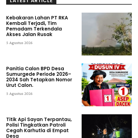
LATEST ARTICLE
Kebakaran Lahan PT RKA
Kembali Terjadi, Tim
Pemadam Terkendala
Akses Jalan Rusak
5 Agustus 2026
Panitia Calon BPD Desa
Sumurgede Periode 2026–
2034 Sah Tetapkan Nomor
Urut Calon.
5 Agustus 2026
Titik Api Sayan Terpantau,
Polisi Tingkatkan Patroli
Cegah Karhutla di Empat
Desa