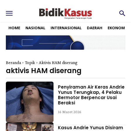
HOME
NASIONAL
INTERNASIONAL
DAERAH
EKONOMI
Beranda
Topik
Aktivis HAM diserang
aktivis HAM diserang
Penyiraman Air Keras Andrie
Yunus Terungkap, 4 Pelaku
Bermotor Berpencar Usai
Beraksi
16 Maret 2026
Kasus Andrie Yunus Disiram