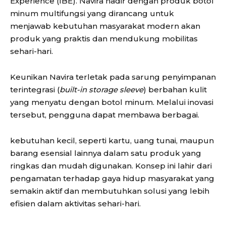
Experience (IBE). Navira hadir dengan produk botol
minum multifungsi yang dirancang untuk
menjawab kebutuhan masyarakat modern akan
produk yang praktis dan mendukung mobilitas
sehari-hari.
Keunikan Navira terletak pada sarung penyimpanan
terintegrasi (
built-in storage sleeve
) berbahan kulit
yang menyatu dengan botol minum. Melalui inovasi
tersebut, pengguna dapat membawa berbagai.
kebutuhan kecil, seperti kartu, uang tunai, maupun
barang esensial lainnya dalam satu produk yang
ringkas dan mudah digunakan. Konsep ini lahir dari
pengamatan terhadap gaya hidup masyarakat yang
semakin aktif dan membutuhkan solusi yang lebih
efisien dalam aktivitas sehari-hari.