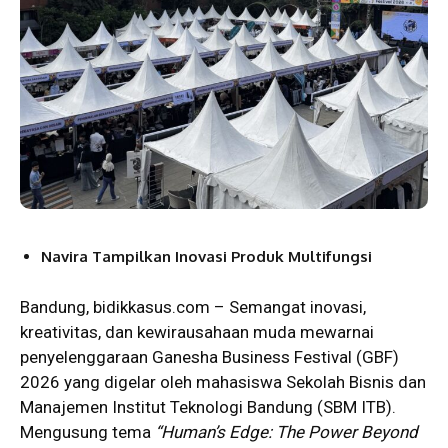
Navira Tampilkan Inovasi Produk Multifungsi
Bandung, bidikkasus.com – Semangat inovasi,
kreativitas, dan kewirausahaan muda mewarnai
penyelenggaraan Ganesha Business Festival (GBF)
2026 yang digelar oleh
mahasiswa
Sekolah Bisnis dan
Manajemen
Institut Teknologi Bandung
(SBM ITB).
Mengusung tema
“Human’s Edge: The Power Beyond