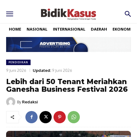
HOME
NASIONAL
INTERNASIONAL
DAERAH
EKONOMI
PENDIDIKAN
9 Juni 2026
Updated:
9 Juni 2026
Lebih dari 50 Tenant Meriahkan
Ganesha Business Festival 2026
By
Redaksi