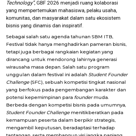
Technology”
, GBF 2026 menjadi ruang kolaborasi
yang mempertemukan mahasiswa, pelaku usaha,
komunitas, dan masyarakat dalam satu ekosistem
bisnis yang dinamis dan inspiratif.
Sebagai salah satu agenda tahunan SBM ITB,
Festival tidak hanya menghadirkan pameran bisnis,
tetapi juga berbagai rangkaian kegiatan yang
dirancang untuk mendorong lahirnya generasi
wirausaha masa depan. Salah satu program
unggulan dalam festival ini adalah
Student Founder
Challenge
(SFC), sebuah kompetisi tingkat nasional
yang berfokus pada pengembangan karakter dan
potensi kepemimpinan para
founder
muda.
Berbeda dengan kompetisi bisnis pada umumnya,
Student Founder Challenge
menitikberatkan pada
kemampuan peserta dalam berpikir strategis,
mengambil keputusan, beradaptasi terhadap
tantangan, serta membangun visi jangka panjang