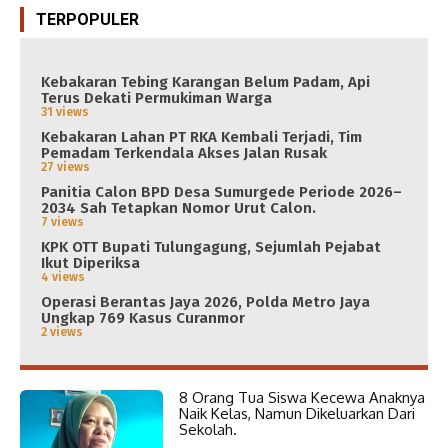
TERPOPULER
Kebakaran Tebing Karangan Belum Padam, Api
Terus Dekati Permukiman Warga
31 views
Kebakaran Lahan PT RKA Kembali Terjadi, Tim
Pemadam Terkendala Akses Jalan Rusak
27 views
Panitia Calon BPD Desa Sumurgede Periode 2026–
2034 Sah Tetapkan Nomor Urut Calon.
7 views
KPK OTT Bupati Tulungagung, Sejumlah Pejabat
Ikut Diperiksa
4 views
Operasi Berantas Jaya 2026, Polda Metro Jaya
Ungkap 769 Kasus Curanmor
2 views
8 Orang Tua Siswa Kecewa Anaknya
Naik Kelas, Namun Dikeluarkan Dari
Sekolah.