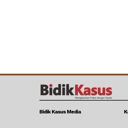
Bidik Kasus Media
K