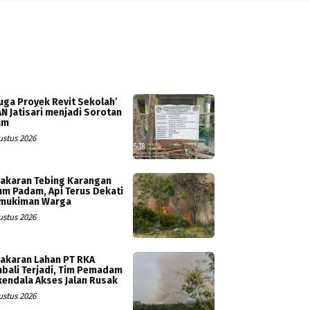
uga Proyek Revit Sekolah’
N Jatisari menjadi Sorotan
am
ustus 2026
akaran Tebing Karangan
um Padam, Api Terus Dekati
mukiman Warga
ustus 2026
akaran Lahan PT RKA
bali Terjadi, Tim Pemadam
kendala Akses Jalan Rusak
ustus 2026