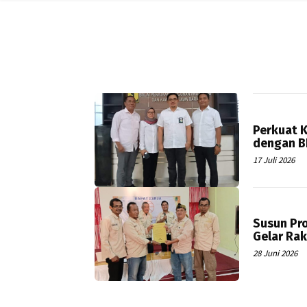
Perkuat K
dengan B
17 Juli 2026
Susun Pro
Gelar Rak
28 Juni 2026