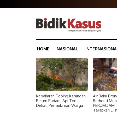
HOME
NASIONAL
INTERNASIONA
Kebakaran Tebing Karangan
Air Baku Bron
Belum Padam, Api Terus
Berhenti Meng
Dekati Permukiman Warga
PERUMDAM Ti
Terapkan Distr