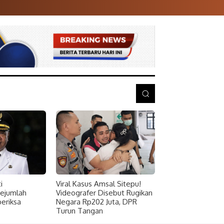
i
Viral Kasus Amsal Sitepu!
Sejumlah
Videografer Disebut Rugikan
periksa
Negara Rp202 Juta, DPR
Turun Tangan