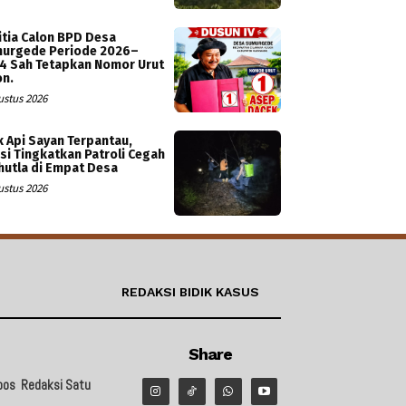
itia Calon BPD Desa
urgede Periode 2026–
4 Sah Tetapkan Nomor Urut
on.
ustus 2026
ik Api Sayan Terpantau,
isi Tingkatkan Patroli Cegah
hutla di Empat Desa
ustus 2026
REDAKSI BIDIK KASUS
Share
pos
Redaksi Satu