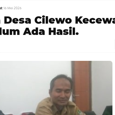
d:
16 Mei 2026
 Desa Cilewo Kecew
lum Ada Hasil.