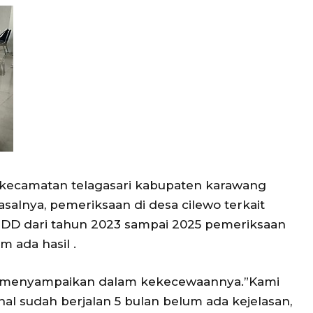
wo kecamatan telagasari kabupaten karawang
salnya, pemeriksaan di desa cilewo terkait
D dari tahun 2023 sampai 2025 pemeriksaan
m ada hasil .
wo menyampaikan dalam kekecewaannya.”Kami
al sudah berjalan 5 bulan belum ada kejelasan,