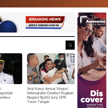
i
Viral Kasus Amsal Sitepu!
Sejumlah
Videografer Disebut Rugikan
periksa
Negara Rp202 Juta, DPR
Turun Tangan