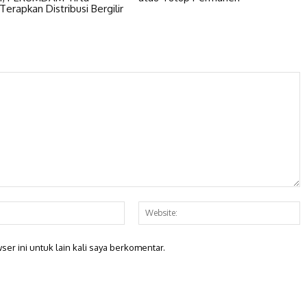
erapkan Distribusi Bergilir
Email:*
W
er ini untuk lain kali saya berkomentar.