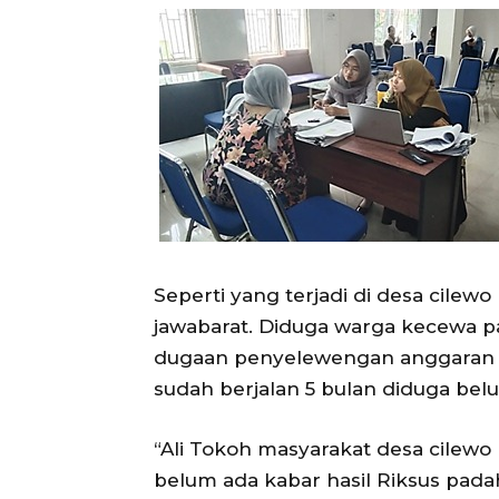
Seperti yang terjadi di desa cile
jawabarat. Diduga warga kecewa pa
dugaan penyelewengan anggaran D
sudah berjalan 5 bulan diduga belu
“Ali Tokoh masyarakat desa cile
belum ada kabar hasil Riksus padah