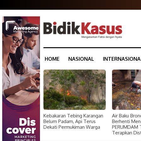
HOME
NASIONAL
INTERNASIONA
Kebakaran Tebing Karangan
Air Baku Bron
Belum Padam, Api Terus
Berhenti Meng
Dekati Permukiman Warga
PERUMDAM Ti
Terapkan Distr