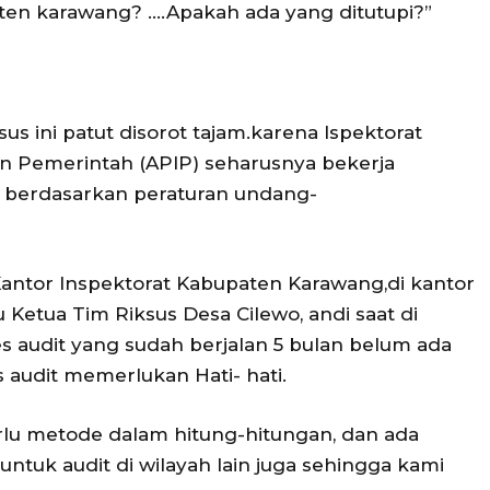
ten karawang? ….Apakah ada yang ditutupi?”
 ini patut disorot tajam.karena Ispektorat
n Pemerintah (APIP) seharusnya bekerja
i berdasarkan peraturan undang-
ntor Inspektorat Kabupaten Karawang,di kantor
u Ketua Tim Riksus Desa Cilewo, andi saat di
es audit yang sudah berjalan 5 bulan belum ada
s audit memerlukan Hati- hati.
 perlu metode dalam hitung-hitungan, dan ada
untuk audit di wilayah lain juga sehingga kami