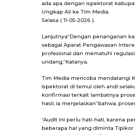
ada apa dengan ispektorat kabupa
Ungkap Ali ke Tim Media.
Selasa ( 11-05-2026 ).
Lanjutnya”Dengan penanganan kasus
sebagai Aparat Pengawasan Intere
profesional dan mematuhi regulas
undang,”Katanya.
Tim Media mencoba mendatangi Ka
ispektorat di temui oleh andi selak
konfirmasi terkait lambatnya pros
hasil, ia menjelaskan”bahwa, prose
“Audit ini perlu hati-hati, karena
beberapa hal yang diminta Tipikor 