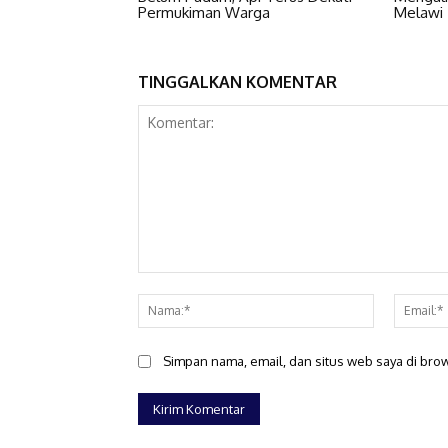
Permukiman Warga
Melawi T
TINGGALKAN KOMENTAR
Komentar:
Nama:*
Simpan nama, email, dan situs web saya di brows