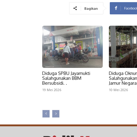
Faceboo
Bagikan
Diduga SPBU Jayamukti
Diduga Oknu
Salahgunakan BBM
Salahgunaka
Bersubsidi. .
Jamur Negara 
19 Mei 2026
10 Mei 2026