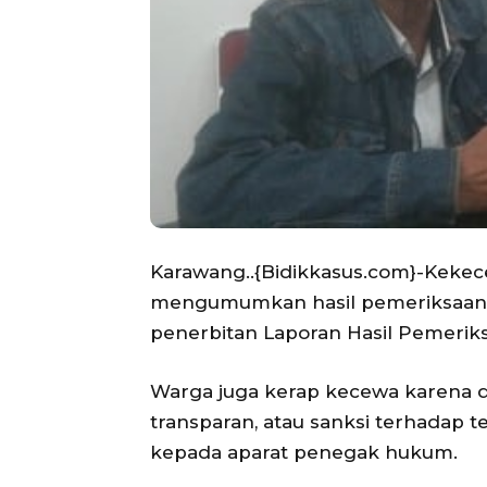
Karawang..{Bidikkasus.com}-Keke
mengumumkan hasil pemeriksaan at
penerbitan Laporan Hasil Pemeriks
Warga juga kerap kecewa karena di
transparan, atau sanksi terhadap 
kepada aparat penegak hukum.