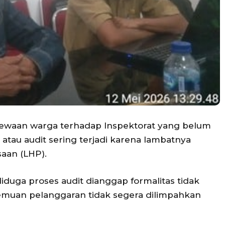
cewaan warga terhadap Inspektorat yang belum
au audit sering terjadi karena lambatnya
aan (LHP).
duga proses audit dianggap formalitas tidak
temuan pelanggaran tidak segera dilimpahkan