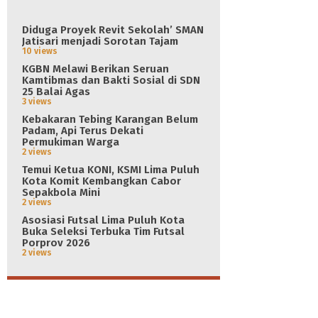
Diduga Proyek Revit Sekolah’ SMAN
Jatisari menjadi Sorotan Tajam
10 views
KGBN Melawi Berikan Seruan
Kamtibmas dan Bakti Sosial di SDN
25 Balai Agas
3 views
Kebakaran Tebing Karangan Belum
Padam, Api Terus Dekati
Permukiman Warga
2 views
Temui Ketua KONI, KSMI Lima Puluh
Kota Komit Kembangkan Cabor
Sepakbola Mini
2 views
Asosiasi Futsal Lima Puluh Kota
Buka Seleksi Terbuka Tim Futsal
Porprov 2026
2 views