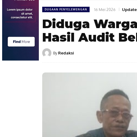
16 Mei 2026
Update
DUGAAN PENYELEWENGAN
Diduga Warga
Hasil Audit Be
By
Redaksi